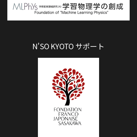
N'SO KYOTO サポート