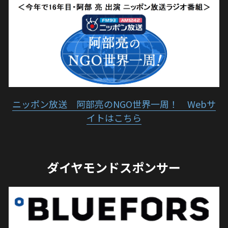
ニッポン放送　阿部亮のNGO世界一周！　Webサ
イトはこちら
ダイヤモンドスポンサー