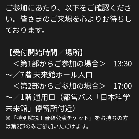
ご参加にあたり、以下をご確認くださ
い。皆さまのご来場を心よりお待ちし
ております。
【受付開始時間／場所】
　＜第1部からご参加の場合＞　13:30
～／7階 未来館ホール入口
　＜第2部からご参加の場合＞　17:00
～／1階 通用口（都営バス「日本科学
未来館」停留所付近）
※「特別解説＋音楽公演チケット」をお持ちの方
は第2部のみご参加いただけます。