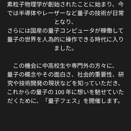
素粒⼦物理学が創始されたことに始まり、今
では半導体やレーザーなど量⼦の技術が⽇常
となり、
さらには国産の量⼦コンピュータが稼働して
量⼦の世界を⼈為的に操作できる時代に⼊り
ました。
この機会に中⾼校⽣や専門外の⽅々に、
量⼦の概念やその⾯⽩さ、社会的重要性、研
究や技術開発の現状などを知っていただき、
これからの量⼦の 100 年に想いを馳せていた
だくために、「量⼦フェス」を開催します。